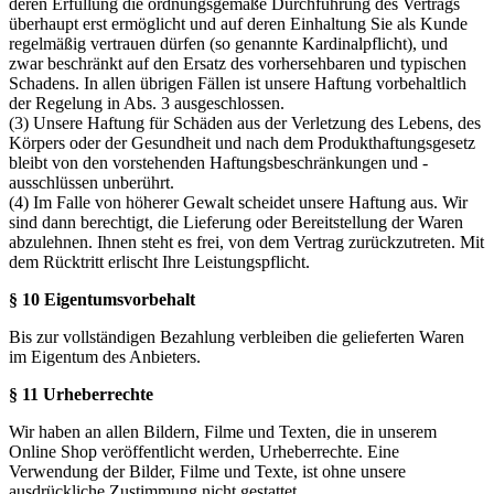
deren Erfüllung die ordnungsgemäße Durchführung des Vertrags
überhaupt erst ermöglicht und auf deren Einhaltung Sie als Kunde
regelmäßig vertrauen dürfen (so genannte Kardinalpflicht), und
zwar beschränkt auf den Ersatz des vorhersehbaren und typischen
Schadens. In allen übrigen Fällen ist unsere Haftung vorbehaltlich
der Regelung in Abs. 3 ausgeschlossen.
(3) Unsere Haftung für Schäden aus der Verletzung des Lebens, des
Körpers oder der Gesundheit und nach dem Produkthaftungsgesetz
bleibt von den vorstehenden Haftungsbeschränkungen und -
ausschlüssen unberührt.
(4) Im Falle von höherer Gewalt scheidet unsere Haftung aus. Wir
sind dann berechtigt, die Lieferung oder Bereitstellung der Waren
abzulehnen. Ihnen steht es frei, von dem Vertrag zurückzutreten. Mit
dem Rücktritt erlischt Ihre Leistungspflicht.
§ 10 Eigentumsvorbehalt
Bis zur vollständigen Bezahlung verbleiben die gelieferten Waren
im Eigentum des Anbieters.
§ 11 Urheberrechte
Wir haben an allen Bildern, Filme und Texten, die in unserem
Online Shop veröffentlicht werden, Urheberrechte. Eine
Verwendung der Bilder, Filme und Texte, ist ohne unsere
ausdrückliche Zustimmung nicht gestattet.