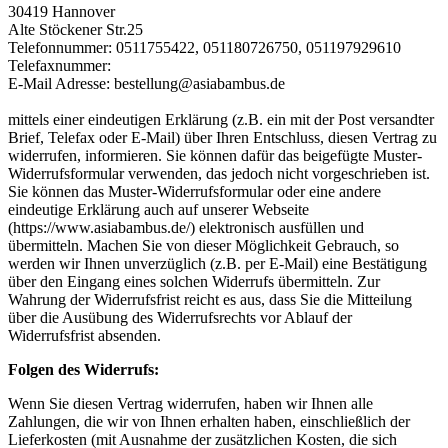
30419 Hannover
Alte Stöckener Str.25
Telefonnummer: 0511755422, 051180726750, 051197929610
Telefaxnummer:
E-Mail Adresse: bestellung@asiabambus.de
mittels einer eindeutigen Erklärung (z.B. ein mit der Post versandter
Brief, Telefax oder E-Mail) über Ihren Entschluss, diesen Vertrag zu
widerrufen, informieren. Sie können dafür das beigefügte Muster-
Widerrufsformular verwenden, das jedoch nicht vorgeschrieben ist.
Sie können das Muster-Widerrufsformular oder eine andere
eindeutige Erklärung auch auf unserer Webseite
(https://www.asiabambus.de/) elektronisch ausfüllen und
übermitteln. Machen Sie von dieser Möglichkeit Gebrauch, so
werden wir Ihnen unverzüglich (z.B. per E-Mail) eine Bestätigung
über den Eingang eines solchen Widerrufs übermitteln. Zur
Wahrung der Widerrufsfrist reicht es aus, dass Sie die Mitteilung
über die Ausübung des Widerrufsrechts vor Ablauf der
Widerrufsfrist absenden.
Folgen des Widerrufs:
Wenn Sie diesen Vertrag widerrufen, haben wir Ihnen alle
Zahlungen, die wir von Ihnen erhalten haben, einschließlich der
Lieferkosten (mit Ausnahme der zusätzlichen Kosten, die sich