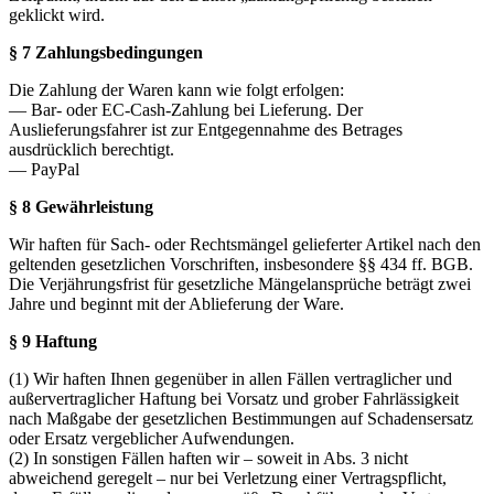
geklickt wird.
§ 7 Zahlungsbedingungen
Die Zahlung der Waren kann wie folgt erfolgen:
— Bar- oder EC-Cash-Zahlung bei Lieferung. Der
Auslieferungsfahrer ist zur Entgegennahme des Betrages
ausdrücklich berechtigt.
— PayPal
§ 8 Gewährleistung
Wir haften für Sach- oder Rechtsmängel gelieferter Artikel nach den
geltenden gesetzlichen Vorschriften, insbesondere §§ 434 ff. BGB.
Die Verjährungsfrist für gesetzliche Mängelansprüche beträgt zwei
Jahre und beginnt mit der Ablieferung der Ware.
§ 9 Haftung
(1) Wir haften Ihnen gegenüber in allen Fällen vertraglicher und
außervertraglicher Haftung bei Vorsatz und grober Fahrlässigkeit
nach Maßgabe der gesetzlichen Bestimmungen auf Schadensersatz
oder Ersatz vergeblicher Aufwendungen.
(2) In sonstigen Fällen haften wir – soweit in Abs. 3 nicht
abweichend geregelt – nur bei Verletzung einer Vertragspflicht,