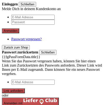
Einloggen
Schließen
Melde Dich in deinem Kundenkonto an
Anmelden
Passwort vergessen?
Zurück zum Shop
Passwort zurücksetzen
Schließen
{{fgPassFormData.title}}
Wenn Sie das Passwort vergessen haben, können Sie hier einen
Link zum Zurücksetzten des Passworts anfordern. Dieser Link wird
Ihnen per E-Mail zugesandt. Dann können Sie ein neues Passwort
vergeben.
Link anfordern
oder
Anmelden mit