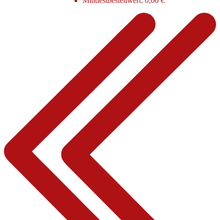
Mindestbestellwert:
0,00 €