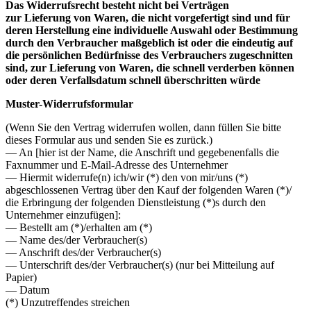
Das Widerrufsrecht besteht nicht bei Verträgen
zur Lieferung von Waren, die nicht vorgefertigt sind und für
deren Herstellung eine individuelle Auswahl oder Bestimmung
durch den Verbraucher maßgeblich ist oder die eindeutig auf
die persönlichen Bedürfnisse des Verbrauchers zugeschnitten
sind, zur Lieferung von Waren, die schnell verderben können
oder deren Verfallsdatum schnell überschritten würde
Muster-Widerrufsformular
(Wenn Sie den Vertrag widerrufen wollen, dann füllen Sie bitte
dieses Formular aus und senden Sie es zurück.)
— An [hier ist der Name, die Anschrift und gegebenenfalls die
Faxnummer und E-Mail-Adresse des Unternehmer
— Hiermit widerrufe(n) ich/wir (*) den von mir/uns (*)
abgeschlossenen Vertrag über den Kauf der folgenden Waren (*)/
die Erbringung der folgenden Dienstleistung (*)s durch den
Unternehmer einzufügen]:
— Bestellt am (*)/erhalten am (*)
— Name des/der Verbraucher(s)
— Anschrift des/der Verbraucher(s)
— Unterschrift des/der Verbraucher(s) (nur bei Mitteilung auf
Papier)
— Datum
(*) Unzutreffendes streichen