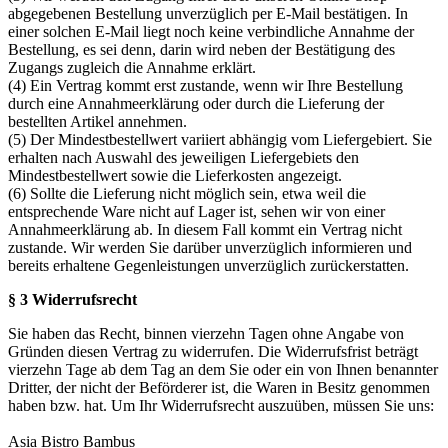
abgegebenen Bestellung unverzüglich per E-Mail bestätigen. In
einer solchen E-Mail liegt noch keine verbindliche Annahme der
Bestellung, es sei denn, darin wird neben der Bestätigung des
Zugangs zugleich die Annahme erklärt.
(4) Ein Vertrag kommt erst zustande, wenn wir Ihre Bestellung
durch eine Annahmeerklärung oder durch die Lieferung der
bestellten Artikel annehmen.
(5) Der Mindestbestellwert variiert abhängig vom Liefergebiert. Sie
erhalten nach Auswahl des jeweiligen Liefergebiets den
Mindestbestellwert sowie die Lieferkosten angezeigt.
(6) Sollte die Lieferung nicht möglich sein, etwa weil die
entsprechende Ware nicht auf Lager ist, sehen wir von einer
Annahmeerklärung ab. In diesem Fall kommt ein Vertrag nicht
zustande. Wir werden Sie darüber unverzüglich informieren und
bereits erhaltene Gegenleistungen unverzüglich zurückerstatten.
§ 3 Widerrufsrecht
Sie haben das Recht, binnen vierzehn Tagen ohne Angabe von
Gründen diesen Vertrag zu widerrufen. Die Widerrufsfrist beträgt
vierzehn Tage ab dem Tag an dem Sie oder ein von Ihnen benannter
Dritter, der nicht der Beförderer ist, die Waren in Besitz genommen
haben bzw. hat. Um Ihr Widerrufsrecht auszuüben, müssen Sie uns:
Asia Bistro Bambus