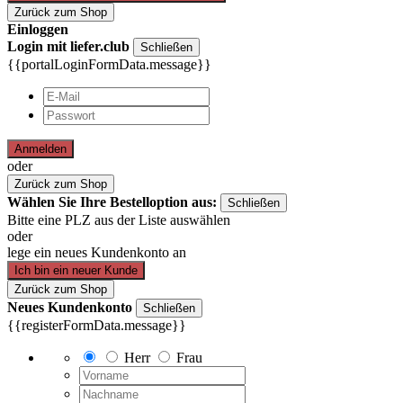
Zurück zum Shop
Einloggen
Login mit liefer.club
Schließen
{{portalLoginFormData.message}}
Anmelden
oder
Zurück zum Shop
Wählen Sie Ihre Bestelloption aus:
Schließen
Bitte eine PLZ aus der Liste auswählen
oder
lege ein neues Kundenkonto an
Ich bin ein neuer Kunde
Zurück zum Shop
Neues Kundenkonto
Schließen
{{registerFormData.message}}
Herr
Frau