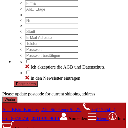
Ich akzeptiere die AGB und Datenschutz
In den Newsletter eintragen
Registrieren
Please update postcode for current shipping address
Asia Bistro Bambus , Alte Stöckener Str.25
0511755422,
051180726750, 051197929610
Anmelden
Menu
Info