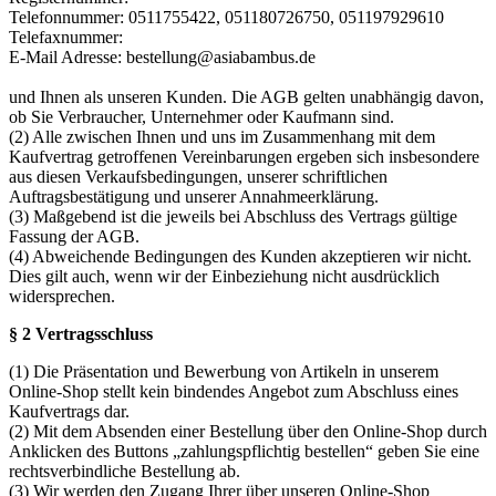
Telefonnummer: 0511755422, 051180726750, 051197929610
Telefaxnummer:
E-Mail Adresse: bestellung@asiabambus.de
und Ihnen als unseren Kunden. Die AGB gelten unabhängig davon,
ob Sie Verbraucher, Unternehmer oder Kaufmann sind.
(2) Alle zwischen Ihnen und uns im Zusammenhang mit dem
Kaufvertrag getroffenen Vereinbarungen ergeben sich insbesondere
aus diesen Verkaufsbedingungen, unserer schriftlichen
Auftragsbestätigung und unserer Annahmeerklärung.
(3) Maßgebend ist die jeweils bei Abschluss des Vertrags gültige
Fassung der AGB.
(4) Abweichende Bedingungen des Kunden akzeptieren wir nicht.
Dies gilt auch, wenn wir der Einbeziehung nicht ausdrücklich
widersprechen.
§ 2 Vertragsschluss
(1) Die Präsentation und Bewerbung von Artikeln in unserem
Online-Shop stellt kein bindendes Angebot zum Abschluss eines
Kaufvertrags dar.
(2) Mit dem Absenden einer Bestellung über den Online-Shop durch
Anklicken des Buttons „zahlungspflichtig bestellen“ geben Sie eine
rechtsverbindliche Bestellung ab.
(3) Wir werden den Zugang Ihrer über unseren Online-Shop