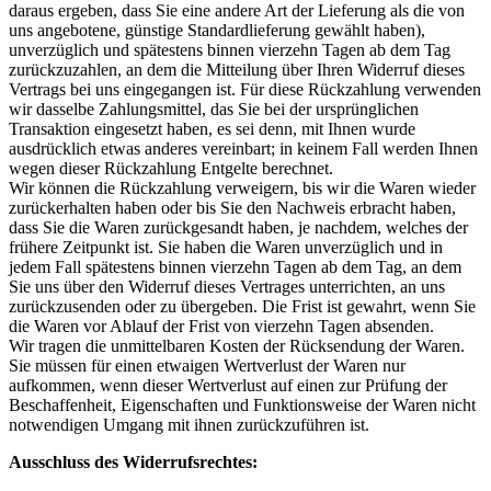
daraus ergeben, dass Sie eine andere Art der Lieferung als die von
uns angebotene, günstige Standardlieferung gewählt haben),
unverzüglich und spätestens binnen vierzehn Tagen ab dem Tag
zurückzuzahlen, an dem die Mitteilung über Ihren Widerruf dieses
Vertrags bei uns eingegangen ist. Für diese Rückzahlung verwenden
wir dasselbe Zahlungsmittel, das Sie bei der ursprünglichen
Transaktion eingesetzt haben, es sei denn, mit Ihnen wurde
ausdrücklich etwas anderes vereinbart; in keinem Fall werden Ihnen
wegen dieser Rückzahlung Entgelte berechnet.
Wir können die Rückzahlung verweigern, bis wir die Waren wieder
zurückerhalten haben oder bis Sie den Nachweis erbracht haben,
dass Sie die Waren zurückgesandt haben, je nachdem, welches der
frühere Zeitpunkt ist. Sie haben die Waren unverzüglich und in
jedem Fall spätestens binnen vierzehn Tagen ab dem Tag, an dem
Sie uns über den Widerruf dieses Vertrages unterrichten, an uns
zurückzusenden oder zu übergeben. Die Frist ist gewahrt, wenn Sie
die Waren vor Ablauf der Frist von vierzehn Tagen absenden.
Wir tragen die unmittelbaren Kosten der Rücksendung der Waren.
Sie müssen für einen etwaigen Wertverlust der Waren nur
aufkommen, wenn dieser Wertverlust auf einen zur Prüfung der
Beschaffenheit, Eigenschaften und Funktionsweise der Waren nicht
notwendigen Umgang mit ihnen zurückzuführen ist.
Ausschluss des Widerrufsrechtes: